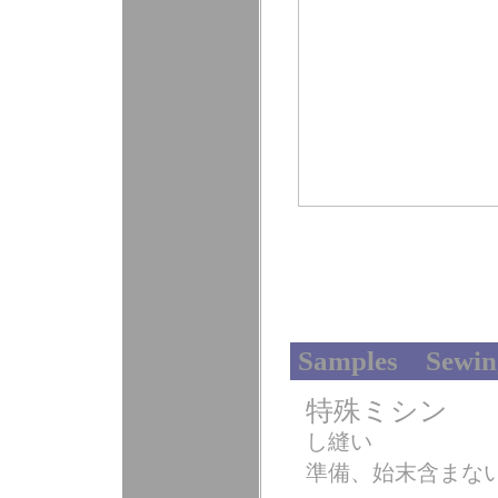
Samples Sewin
特殊ミシン 
し縫い
準備、始末含まな