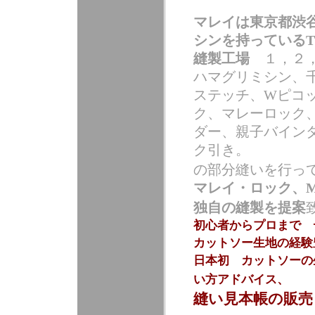
マレイは東京都渋
シンを持っている
縫製工場
１，２，
ハマグリミシン、
ステッチ、Wピコ
ク、マレーロック
ダー、親子バイン
ク引き。
の部分縫いを行っ
マレイ・ロック、
独自の縫製を提案
初心者からプロまで 
カットソー生地の経験
日本初 カットソーの
い方アドバイス、
縫い見本帳の販売