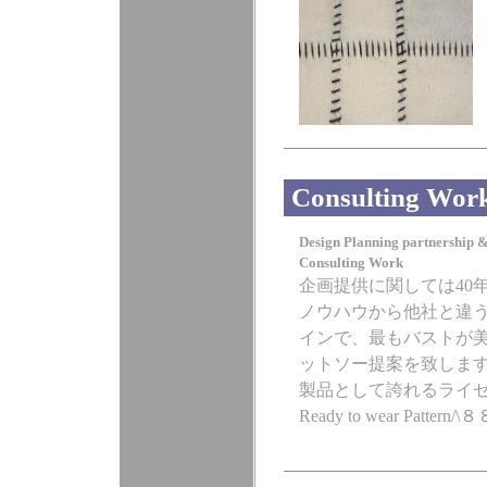
Consulting Wor
Design Planning partnership 
Consulting Work
企画提供に関しては40
ノウハウから他社と違
インで、最もバストが
ットソー提案を致しま
製品として誇れるライ
Ready to wear Pattern