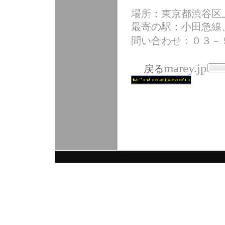
場所：東京都渋谷
最寄の駅：小田急線
問い合わせ：０３－
marey
.jp
戻る
釦穴あき、ボタン
気あり